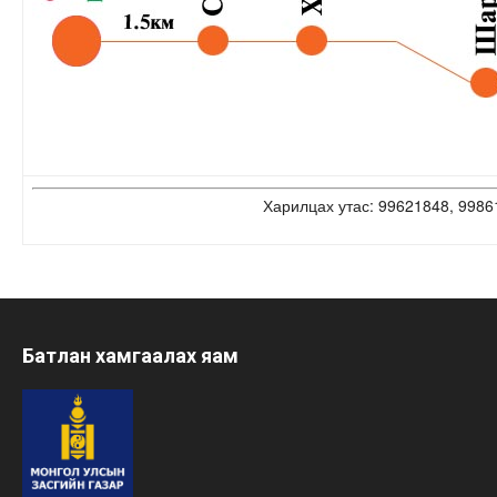
Харилцах утас: 99621848, 9986
Батлан хамгаалах яам