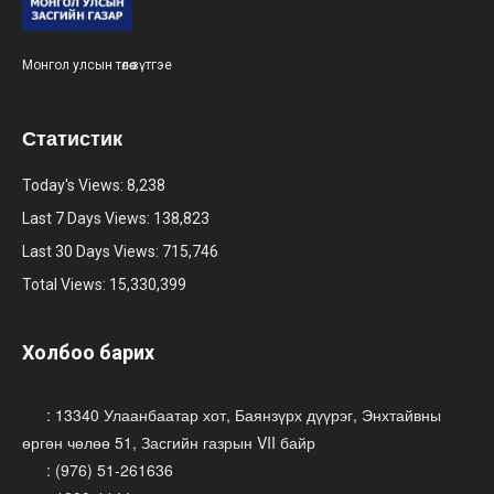
Монгол улсын төлөө зүтгэе
Статистик
Today's Views:
8,238
Last 7 Days Views:
138,823
Last 30 Days Views:
715,746
Total Views:
15,330,399
Холбоо барих
: 13340 Улаанбаатар хот, Баянзүрх дүүрэг, Энхтайвны
өргөн чөлөө 51, Засгийн газрын VII байр
: (976) 51-261636