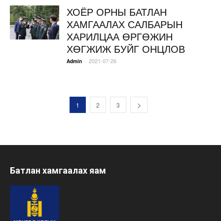
ХОЁР ОРНЫ БАТЛАН
ХАМГААЛАХ САЛБАРЫН
ХАРИЛЦАА ӨРГӨЖИН
ХӨГЖИЖ БУЙГ ОНЦЛОВ
2021-07-26
-
Admin
1
2
3
Батлан хамгаалах яам