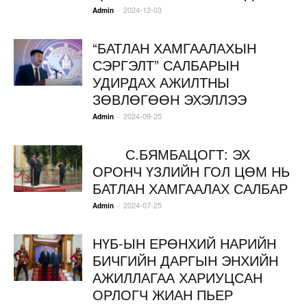
2024-12-03
-
Admin
“БАТЛАН ХАМГААЛАХЫН
СЭРГЭЛТ” САЛБАРЫН
УДИРДАХ АЖИЛТНЫ
ЗӨВЛӨГӨӨН ЭХЭЛЛЭЭ
2024-09-25
-
Admin
С.БЯМБАЦОГТ: ЭХ
ОРОНЧ ҮЗЛИЙН ГОЛ ЦӨМ НЬ
БАТЛАН ХАМГААЛАХ САЛБАР
2024-07-25
-
Admin
НҮБ-ЫН ЕРӨНХИЙ НАРИЙН
БИЧГИЙН ДАРГЫН ЭНХИЙН
АЖИЛЛАГАА ХАРИУЦСАН
ОРЛОГЧ ЖИАН ПЬЕР