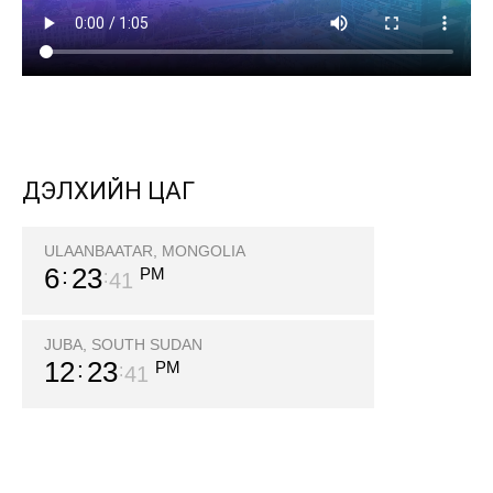
ДЭЛХИЙН ЦАГ
ULAANBAATAR, MONGOLIA
6
23
PM
42
JUBA, SOUTH SUDAN
12
23
PM
42