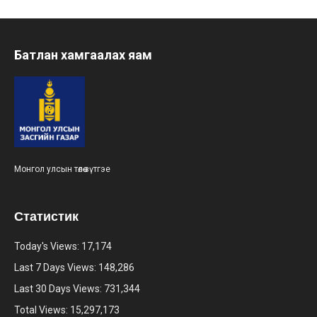
Батлан хамгаалах яам
Монгол улсын төлөө зүтгэе
Статистик
Today's Views:
17,174
Last 7 Days Views:
148,286
Last 30 Days Views:
731,344
Total Views:
15,297,173