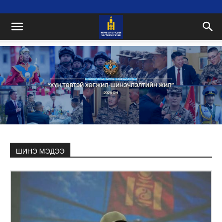
ШИНЭ МЭДЭЭ