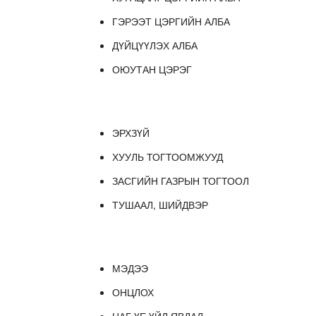
ГЭРЭЭТ ЦЭРГИЙН АЛБА
ДҮЙЦҮҮЛЭХ АЛБА
ОЮУТАН ЦЭРЭГ
ЭРХЗҮЙ
ХУУЛЬ ТОГТООМЖУУД
ЗАСГИЙН ГАЗРЫН ТОГТООЛ
ТУШААЛ, ШИЙДВЭР
МЭДЭЭ
ОНЦЛОХ