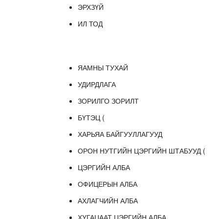
ЭРХЗҮЙ
ИЛ ТОД
ЯАМНЫ ТУХАЙ
УДИРДЛАГА
ЗОРИЛГО ЗОРИЛТ
БҮТЭЦ (
ХАРЬЯА БАЙГУУЛЛАГУУД
ОРОН НУТГИЙН ЦЭРГИЙН ШТАБУУД (
ЦЭРГИЙН АЛБА
ОФИЦЕРЫН АЛБА
АХЛАГЧИЙН АЛБА
ХУГАЦААТ ЦЭРГИЙН АЛБА