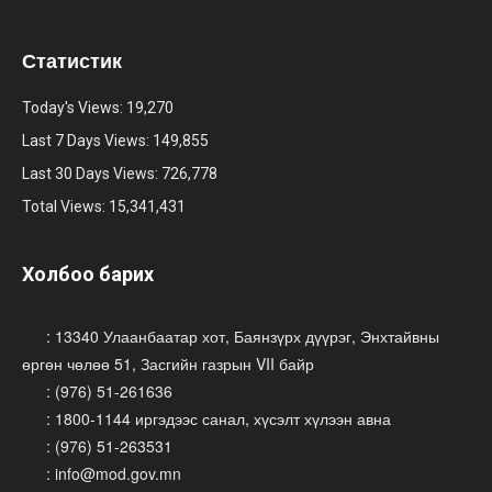
Статистик
Today's Views:
19,270
Last 7 Days Views:
149,855
Last 30 Days Views:
726,778
Total Views:
15,341,431
Холбоо барих
: 13340 Улаанбаатар хот, Баянзүрх дүүрэг, Энхтайвны
өргөн чөлөө 51, Засгийн газрын VII байр
: (976) 51-261636
: 1800-1144 иргэдээс санал, хүсэлт хүлээн авна
: (976) 51-263531
: info@mod.gov.mn