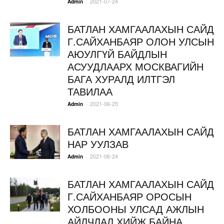
2021-07-24
-
Admin
БАТЛАН ХАМГААЛАХЫН САЙД
Г.САЙХАНБАЯР ОЛОН УЛСЫН
АЮУЛГҮЙ БАЙДЛЫН
АСУУДЛААРХ МОСКВАГИЙН
БАГА ХУРАЛД ИЛТГЭЛ
ТАВИЛАА
2021-06-25
-
Admin
БАТЛАН ХАМГААЛАХЫН САЙД
НАР УУЛЗАВ
2021-06-24
-
Admin
БАТЛАН ХАМГААЛАХЫН САЙД
Г.САЙХАНБАЯР ОРОСЫН
ХОЛБООНЫ УЛСАД АЖЛЫН
АЙЛЧЛАЛ ХИЙЖ БАЙНА