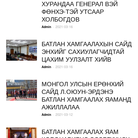
ХУРАНДАА ГЕНЕРАЛ ВЭЙ
ФӨНХЭ-ТЭЙ УТСААР
ХОЛБОГДОВ
2021-03-16
-
Admin
БАТЛАН ХАМГААЛАХЫН САЙД
ЭНХИЙГ САХИУЛАГЧИДТАЙ
ЦАХИМ УУЛЗАЛТ ХИЙВ
2021-03-16
-
Admin
МОНГОЛ УЛСЫН ЕРӨНХИЙ
САЙД Л.ОЮУН-ЭРДЭНЭ
БАТЛАН ХАМГААЛАХ ЯАМАНД
АЖИЛЛАЛАА
2021-03-12
-
Admin
БАТЛАН ХАМГААЛАХ ЯАМ