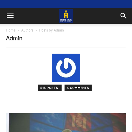
Home
Authors
Posts by Admin
Admin
515 POSTS
0 COMMENTS