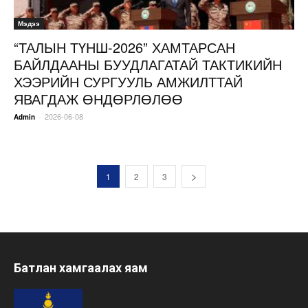
Мэдээ
“ТАЛЫН ТҮНШ-2026” ХАМТАРСАН
БАЙЛДААНЫ БУУДЛАГАТАЙ ТАКТИКИЙН
ХЭЭРИЙН СУРГУУЛЬ АМЖИЛТТАЙ
ЯВАГДАЖ ӨНДӨРЛӨЛӨӨ
2026-06-08
-
Admin
1
2
3
Батлан хамгаалах яам