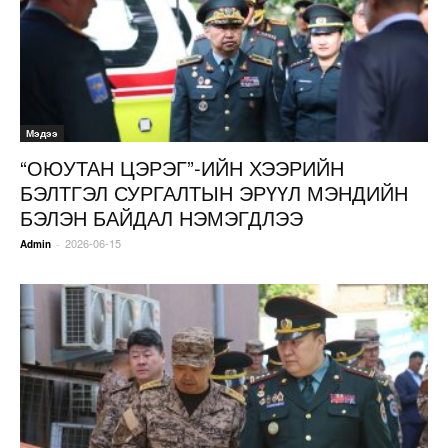
Мэдээ
“ОЮУТАН ЦЭРЭГ”-ИЙН ХЭЭРИЙН
БЭЛТГЭЛ СУРГАЛТЫН ЭРҮҮЛ МЭНДИЙН
БЭЛЭН БАЙДАЛ НЭМЭГДЛЭЭ
2026-06-15
-
Admin