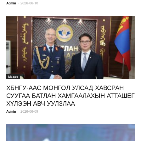
2026-06-10
-
Admin
Мэдээ
ХБНГУ-ААС МОНГОЛ УЛСАД ХАВСРАН
СУУГАА БАТЛАН ХАМГААЛАХЫН АТТАШЕГ
ХҮЛЭЭН АВЧ УУЛЗЛАА
2026-06-09
-
Admin