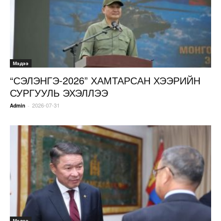
Мэдээ
“СЭЛЭНГЭ-2026” ХАМТАРСАН ХЭЭРИЙН
СУРГУУЛЬ ЭХЭЛЛЭЭ
2026-07-31
-
Admin
Мэдээ