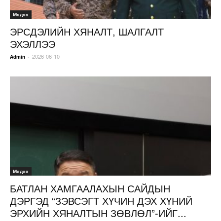
Мэдээ
ЭРСДЭЛИЙН ХЯНАЛТ, ШАЛГАЛТ
ЭХЭЛЛЭЭ
2026-06-10
-
Admin
Мэдээ
БАТЛАН ХАМГААЛАХЫН САЙДЫН
ДЭРГЭД “ЗЭВСЭГТ ХҮЧИН ДЭХ ХҮНИЙ
ЭРХИЙН ХЯНАЛТЫН ЗӨВЛӨЛ”-ИЙГ...