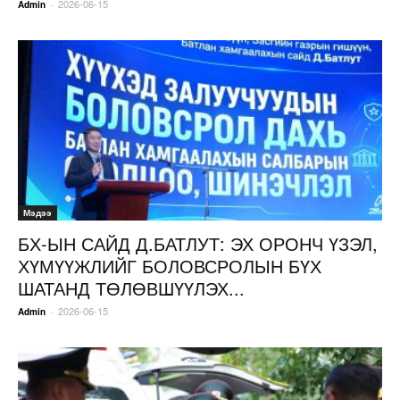
2026-06-15
-
Admin
Мэдээ
БХ-ЫН САЙД Д.БАТЛУТ: ЭХ ОРОНЧ ҮЗЭЛ,
ХҮМҮҮЖЛИЙГ БОЛОВСРОЛЫН БҮХ
ШАТАНД ТӨЛӨВШҮҮЛЭХ...
2026-06-15
-
Admin