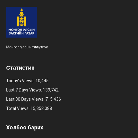
Монгол улсын төлөө зүтгэе
Статистик
Today's Views:
10,445
Last 7 Days Views:
139,742
Last 30 Days Views:
715,436
Total Views:
15,352,088
Холбоо барих