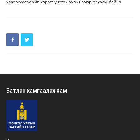
хэрэгжүүлэх үйл хэрэгт үнэтэй хувь нэмэр оруулж байна
Батлан хамгаалах яам