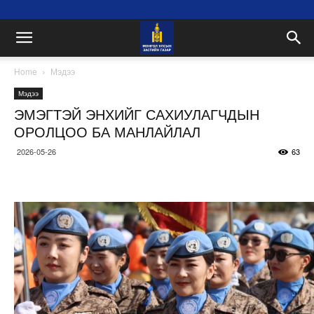
Home
Мэдээ
Мэдээ
ЭМЭГТЭЙ ЭНХИЙГ САХИУЛАГЧДЫН
ОРОЛЦОО БА МАНЛАЙЛАЛ
2026-05-26
63