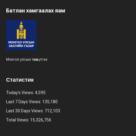
Батлан хамгаалах яам
Монгол улсын төлөө зүтгэе
Статистик
Today's Views:
4,595
Last 7 Days Views:
135,180
Last 30 Days Views:
712,103
Total Views:
15,326,756