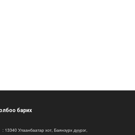
олбоо барих
: 13340 Улаанбаатар хот, Баянзүрх дүүрэг,