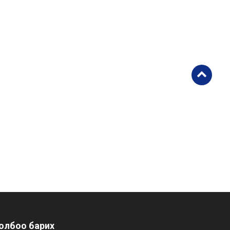
олбоо барих