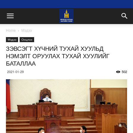
Home
Мэдээ
Мэдээ
Онцлох
ЗЭВСЭГТ ХҮЧНИЙ ТУХАЙ ХУУЛЬД
НЭМЭЛТ ОРУУЛАХ ТУХАЙ ХУУЛИЙГ
БАТАЛЛАА
2021-01-29
502