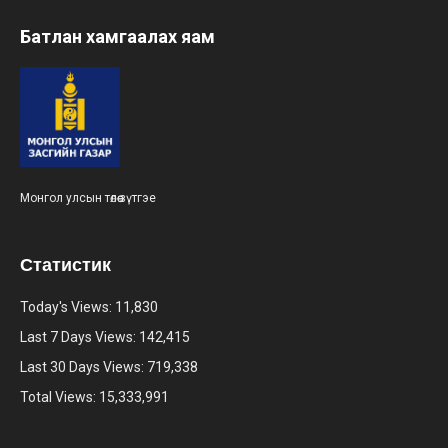
Батлан хамгаалах яам
Монгол улсын төлөө зүтгэе
Статистик
Today's Views:
11,830
Last 7 Days Views:
142,415
Last 30 Days Views:
719,338
Total Views:
15,333,991