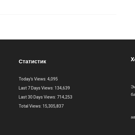
Х
Статистик
Today's Views:
4,095
Эн
Last 7 Days Views:
134,639
б
Last 30 Days Views:
714,253
Total Views:
15,305,837
а