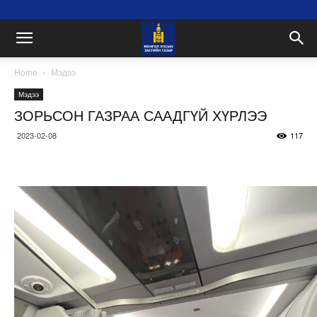
Home
Мэдээ
Мэдээ
ЗОРЬСОН ГАЗРАА СААДГҮЙ ХҮРЛЭЭ
2023-02-08
117