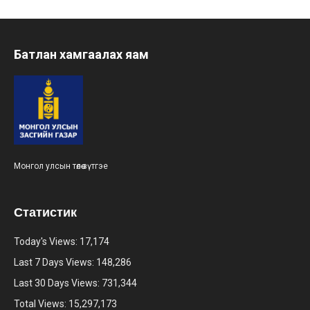
Батлан хамгаалах яам
Монгол улсын төлөө зүтгэе
Статистик
Today's Views:
17,174
Last 7 Days Views:
148,286
Last 30 Days Views:
731,344
Total Views:
15,297,173