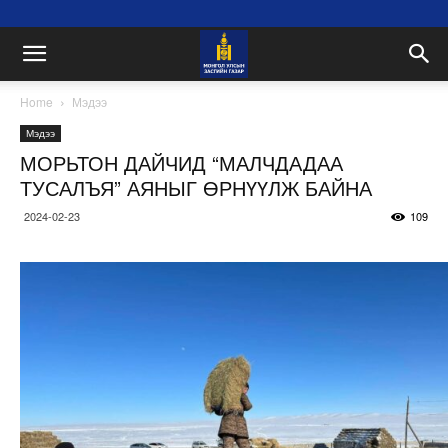
Home
Мэдээ
Мэдээ
МОРЬТОН ДАЙЧИД “МАЛЧДАДАА
ТУСАЛЪЯ” АЯНЫГ ӨРНҮҮЛЖ БАЙНА
2024-02-23
109