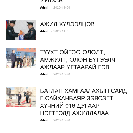
2020-11-04
-
Admin
АЖИЛ ХҮЛЭЭЛЦЭВ
2020-11-01
-
Admin
ТҮҮХТ ОЙГОО ОЛОЛТ,
АМЖИЛТ, ОЛОН БҮТЭЭЛЧ
АЖЛААР УГТААРАЙ ГЭВ
2020-10-30
-
Admin
БАТЛАН ХАМГААЛАХЫН САЙД
Г.САЙХАНБАЯР ЗЭВСЭГТ
ХҮЧНИЙ 016 ДУГААР
НЭГТГЭЛД АЖИЛЛАЛАА
2020-10-30
-
Admin