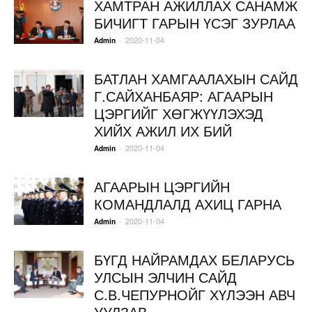
ХАМТРАН АЖИЛЛАХ САНАМЖ
БИЧИГТ ГАРЫН ҮСЭГ ЗУРЛАА
2020-11-04
-
Admin
БАТЛАН ХАМГААЛАХЫН САЙД
Г.САЙХАНБАЯР: АГААРЫН
ЦЭРГИЙГ ХӨГЖҮҮЛЭХЭД
ХИЙХ АЖИЛ ИХ БИЙ
2020-11-04
-
Admin
АГААРЫН ЦЭРГИЙН
КОМАНДЛАЛД АХИЦ ГАРНА
2020-11-04
-
Admin
БҮГД НАЙРАМДАХ БЕЛАРУСЬ
УЛСЫН ЭЛЧИН САЙД
С.В.ЧЕПУРНОЙГ ХҮЛЭЭН АВЧ
УУЛЗАВ