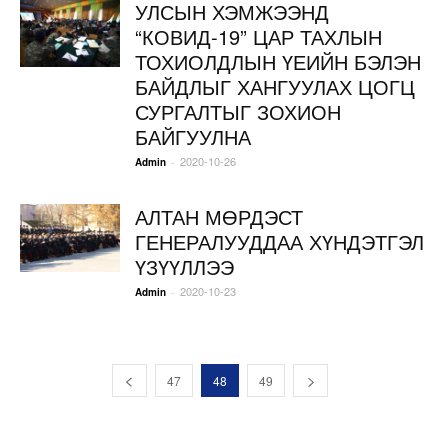
УЛСЫН ХЭМЖЭЭНД
“КОВИД-19” ЦАР ТАХЛЫН
ТОХИОЛДЛЫН ҮЕИЙН БЭЛЭН
БАЙДЛЫГ ХАНГУУЛАХ ЦОГЦ
СУРГАЛТЫГ ЗОХИОН
БАЙГУУЛНА
2020-10-26
-
Admin
АЛТАН МӨРДЭСТ
ГЕНЕРАЛУУДДАА ХҮНДЭТГЭЛ
ҮЗҮҮЛЛЭЭ
2020-10-23
-
Admin
47
48
49