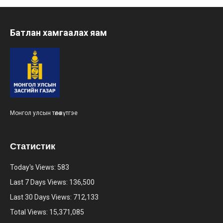
Батлан хамгаалах яам
Монгол улсын төлөө зүтгэе
Статистик
Today's Views:
583
Last 7 Days Views:
136,500
Last 30 Days Views:
712,133
Total Views:
15,371,085