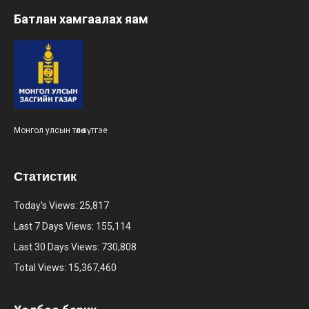
Батлан хамгаалах яам
Монгол улсын төлөө зүтгэе
Статистик
Today's Views:
25,817
Last 7 Days Views:
155,114
Last 30 Days Views:
730,808
Total Views:
15,367,460