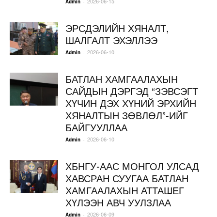
2026-06-15
-
Admin
ЭРСДЭЛИЙН ХЯНАЛТ,
ШАЛГАЛТ ЭХЭЛЛЭЭ
2026-06-10
-
Admin
БАТЛАН ХАМГААЛАХЫН
САЙДЫН ДЭРГЭД “ЗЭВСЭГТ
ХҮЧИН ДЭХ ХҮНИЙ ЭРХИЙН
ХЯНАЛТЫН ЗӨВЛӨЛ”-ИЙГ
БАЙГУУЛЛАА
2026-06-10
-
Admin
ХБНГУ-ААС МОНГОЛ УЛСАД
ХАВСРАН СУУГАА БАТЛАН
ХАМГААЛАХЫН АТТАШЕГ
ХҮЛЭЭН АВЧ УУЛЗЛАА
2026-06-09
-
Admin