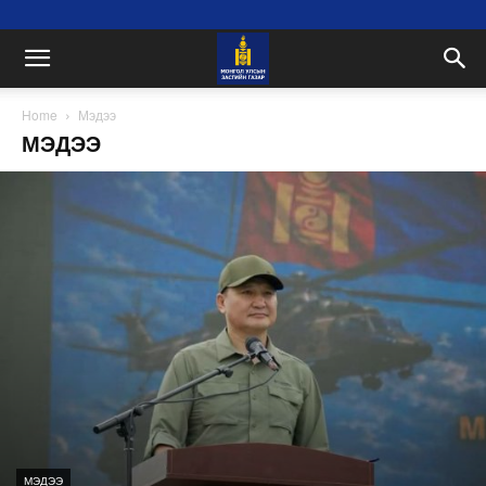
Home
Мэдээ
МЭДЭЭ
МЭДЭЭ