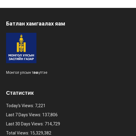
Батлан хамгаалах яам
Монгол улсын төлөө зүтгэе
Статистик
Today's Views:
7,221
Last 7 Days Views:
137,806
Last 30 Days Views:
714,729
Total Views:
15,329,382