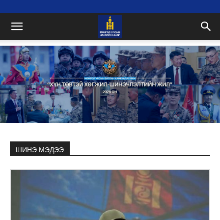
ШИНЭ МЭДЭЭ