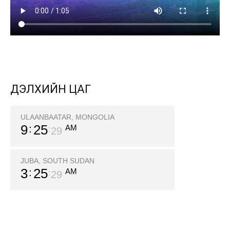
ДЭЛХИЙН ЦАГ
ULAANBAATAR, MONGOLIA
9
25
AM
30
JUBA, SOUTH SUDAN
3
25
AM
30