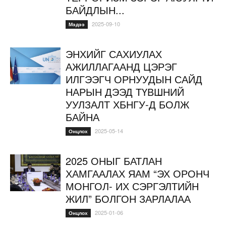
БАЙДЛЫН...
2025-09-10
Мэдээ
ЭНХИЙГ САХИУЛАХ
АЖИЛЛАГААНД ЦЭРЭГ
ИЛГЭЭГЧ ОРНУУДЫН САЙД
НАРЫН ДЭЭД ТҮВШНИЙ
УУЛЗАЛТ ХБНГУ-Д БОЛЖ
БАЙНА
2025-05-14
Онцлох
2025 ОНЫГ БАТЛАН
ХАМГААЛАХ ЯАМ “ЭХ ОРОНЧ
МОНГОЛ- ИХ СЭРГЭЛТИЙН
ЖИЛ” БОЛГОН ЗАРЛАЛАА
2025-01-06
Онцлох